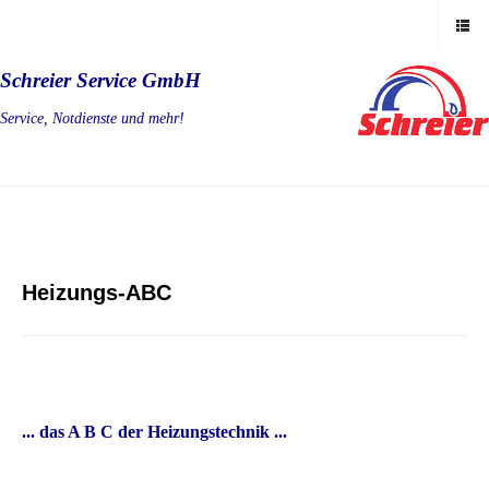
Schreier Service GmbH
Service, Notdienste und mehr!
Heizungs-ABC
... das A B C der Heizungstechnik ...